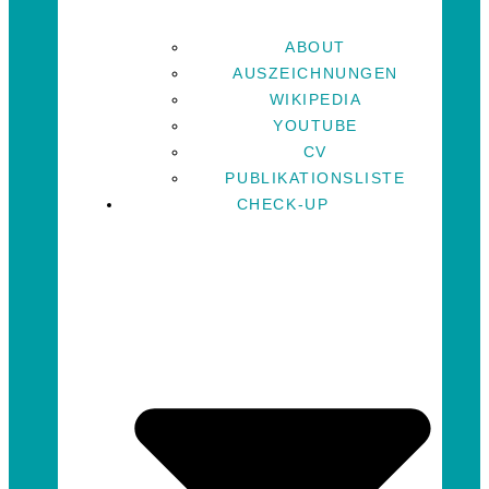
ABOUT
AUSZEICHNUNGEN
WIKIPEDIA
YOUTUBE
CV
PUBLIKATIONSLISTE
CHECK-UP