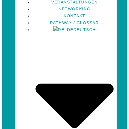
VERANSTALTUNGEN
NETWORKING
KONTAKT
PATHWAY / GLOSSAR
DEUTSCH