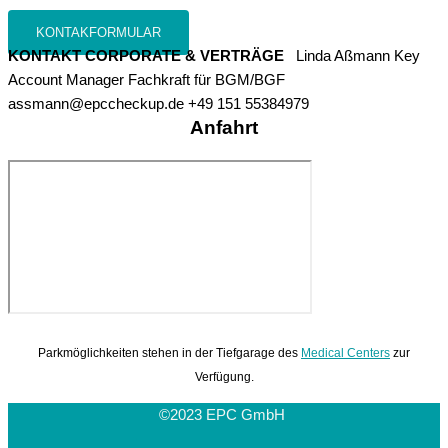
KONTAKFORMULAR
KONTAKT CORPORATE & VERTRÄGE
Linda Aßmann Key
Account Manager Fachkraft für BGM/BGF
assmann@epccheckup.de +49 151 55384979
Anfahrt
Parkmöglichkeiten stehen in der Tiefgarage des
Medical Centers
zur
Verfügung.
©2023 EPC GmbH