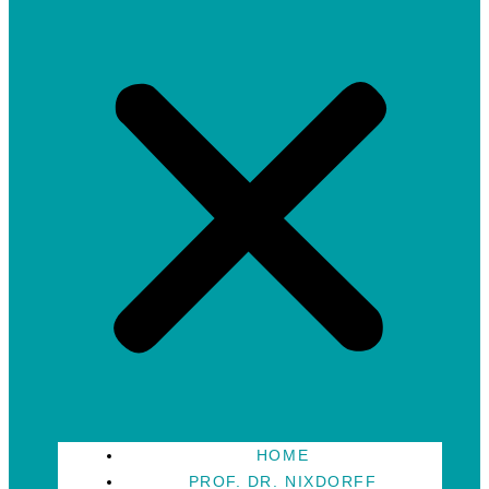
HOME
PROF. DR. NIXDORFF