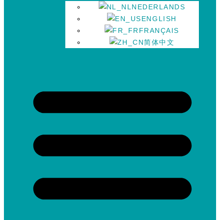
NEDERLANDS
ENGLISH
FRANÇAIS
简体中文