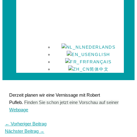
NEDERLANDS
ENGLISH
FRANÇAIS
简体中文
Derzeit planen wir eine Vernissage mit Robert
Pufleb.
Finden Sie schon jetzt eine Vorschau auf seiner
Webpage
←
Vorheriger Beitrag
Nächster Beitrag
→