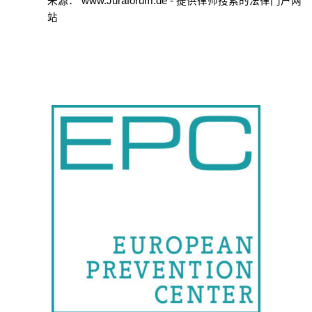
来源： www.Juraforum.de - 提供律师搜索的法律门户网
站