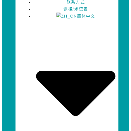
联系方式
途径/术语表
简体中文