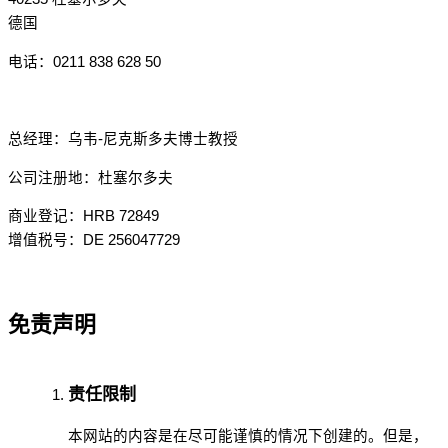
德国
电话：0211 838 628 50
总经理：乌韦-尼克斯多夫博士教授
公司注册地：杜塞尔多夫
商业登记：HRB 72849
增值税号：DE 256047729
免责声明
责任限制
本网站的内容是在尽可能谨慎的情况下创建的。但是，