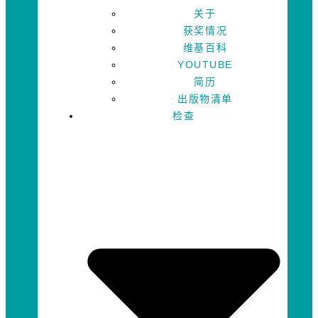
关于
获奖情况
维基百科
YOUTUBE
简历
出版物清单
检查