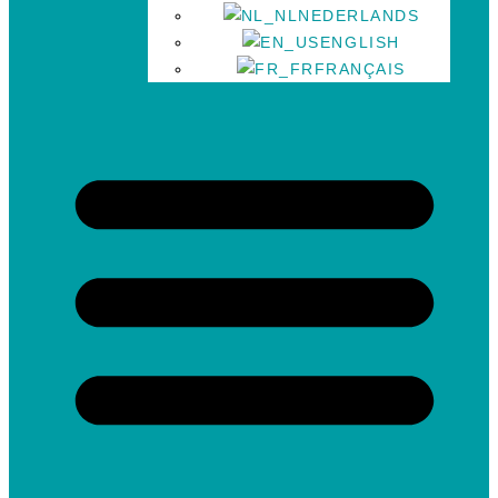
NEDERLANDS
ENGLISH
FRANÇAIS