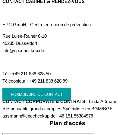
CONTACT CABINET & RENDEZ-VOUS
EPC GmbH - Centre européen de prévention
Rue Luise-Rainer 6-10
40235 Düsseldorf
info@epccheckup.de
Tél : +49 211 838 628 50
Télécopieur : +49 211 838 628 99
FORMULAIRE DE CONTACT
CONTACT CORPORATE & CONTRATS
Linda Aßmann
Responsable grands comptes Spécialiste en BGM/BGF
assmann@epccheckup.de +49 151 55384979
Plan d'accès