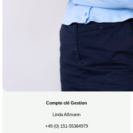
Compte clé
Gestion
Linda Aßmann
+49 (0) 151-55384979