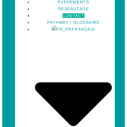
ÉVÉNEMENTS
RÉSEAUTAGE
CONTACT
PATHWAY / GLOSSAIRE
FRANÇAIS