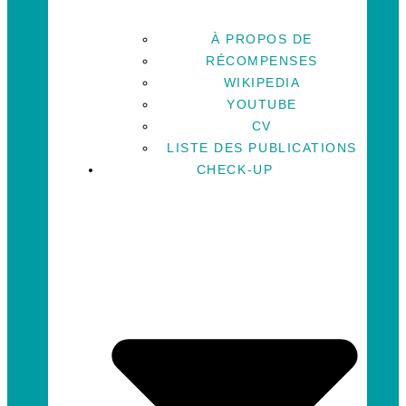
À PROPOS DE
RÉCOMPENSES
WIKIPEDIA
YOUTUBE
CV
LISTE DES PUBLICATIONS
CHECK-UP