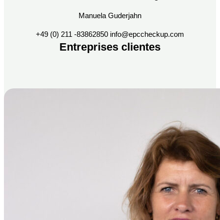
Manuela Guderjahn
+49 (0) 211 -83862850 info@epccheckup.com
Entreprises clientes