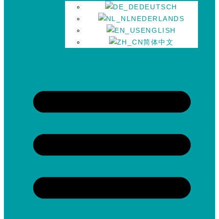
DEUTSCH
NEDERLANDS
ENGLISH
简体中文