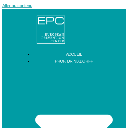
Aller au contenu
ACCUEIL
PROF. DR NIXDORFF