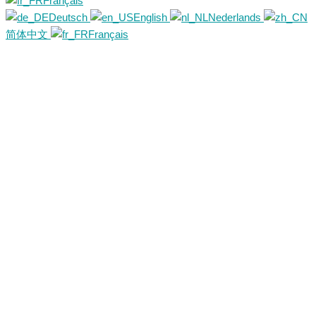
Français
Deutsch
English
Nederlands
简体中文
Français