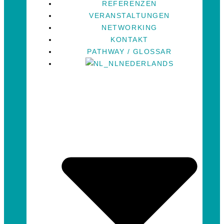
REFERENZEN
VERANSTALTUNGEN
NETWORKING
KONTAKT
PATHWAY / GLOSSAR
NEDERLANDS