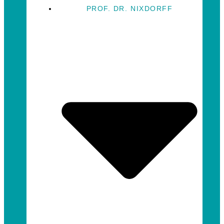
PROF. DR. NIXDORFF