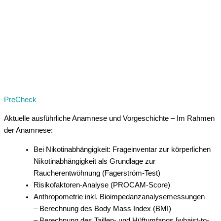
PreCheck
Aktuelle ausführliche Anamnese und Vorgeschichte – Im Rahmen
der Anamnese:
Bei Nikotinabhängigkeit: Frageinventar zur körperlichen
Nikotinabhängigkeit als Grundlage zur
Raucherentwöhnung (Fagerström-Test)
Risikofaktoren-Analyse (PROCAM-Score)
Anthropometrie inkl. Bioimpedanzanalysemessungen
– Berechnung des Body Mass Index (BMI)
– Berechnung des Taillen- und Hüftumfangs [whaist-to-