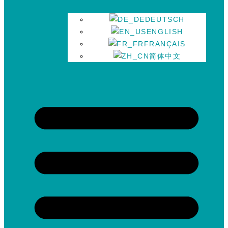
DEUTSCH
ENGLISH
FRANÇAIS
简体中文