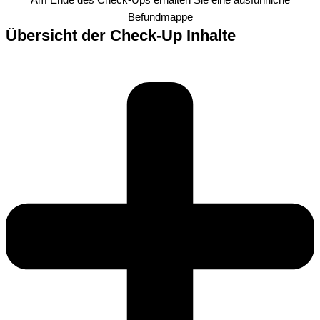
Am Ende des Check-Ups erhalten Sie eine ausführliche
Befundmappe
Übersicht der Check-Up Inhalte