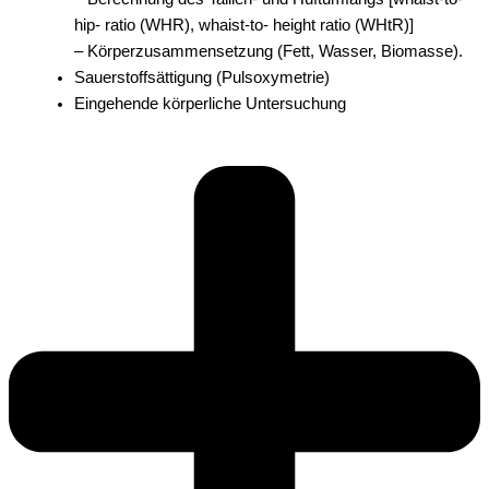
hip- ratio (WHR), whaist-to- height ratio (WHtR)]
– Körperzusammensetzung (Fett, Wasser, Biomasse).
Sauerstoffsättigung (Pulsoxymetrie)
Eingehende körperliche Untersuchung