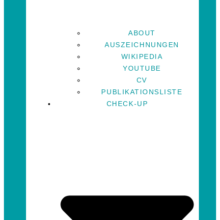
ABOUT
AUSZEICHNUNGEN
WIKIPEDIA
YOUTUBE
CV
PUBLIKATIONSLISTE
CHECK-UP