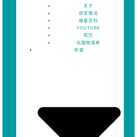
关于
获奖情况
维基百科
YOUTUBE
简历
出版物清单
检查