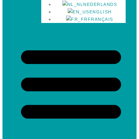
NEDERLANDS
ENGLISH
FRANÇAIS