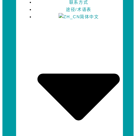
联系方式
途径/术语表
简体中文