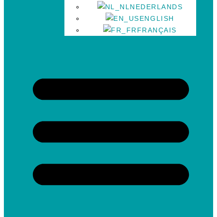
NEDERLANDS
ENGLISH
FRANÇAIS