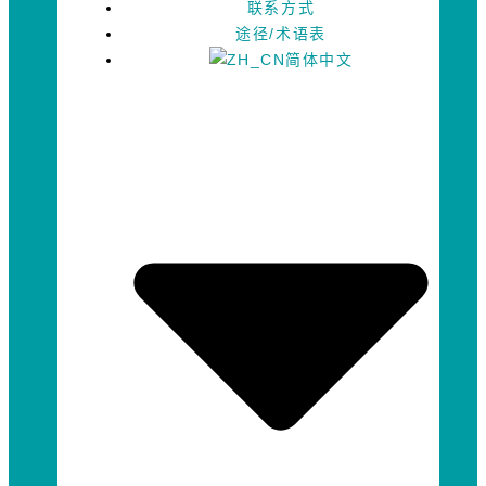
联系方式
途径/术语表
简体中文