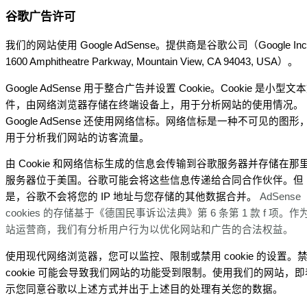
谷歌广告许可
我们的网站使用 Google AdSense。提供商是谷歌公司（Google Inc
1600 Amphitheatre Parkway, Mountain View, CA 94043, USA）。
Google AdSense 用于整合广告并设置 Cookie。Cookie 是小型文
件，由网络浏览器存储在终端设备上，用于分析网站的使用情况。
Google AdSense 还使用网络信标。网络信标是一种不可见的图形
用于分析我们网站的访客流量。
由 Cookie 和网络信标生成的信息会传输到谷歌服务器并存储在那
服务器位于美国。谷歌可能会将这些信息传递给合同合作伙伴。但
是，谷歌不会将您的 IP 地址与您存储的其他数据合并。
AdSense
cookies 的存储基于《德国民事诉讼法典》第 6 条第 1 款 f 项。作
站运营商，我们有分析用户行为以优化网站和广告的合法权益。
使用现代网络浏览器，您可以监控、限制或禁用 cookie 的设置。
cookie 可能会导致我们网站的功能受到限制。使用我们的网站，即
示您同意谷歌以上述方式并出于上述目的处理有关您的数据。