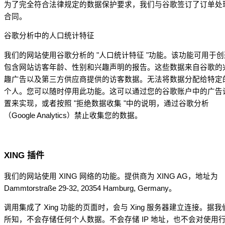
为了完全符合法律规定的数据保护要求，我们与谷歌签订了订单处
合同。
谷歌分析中的人口统计特征
我们的网站使用谷歌分析的 "人口统计特征 "功能。该功能可用于创
包含网站访客年龄、性别和兴趣声明的报告。这些数据来自谷歌的
趣广告以及第三方供应商提供的访客数据。无法将数据分配给特定
个人。您可以随时停用此功能。这可以通过您的谷歌账户中的广告
置来实现，或者按照 "拒绝数据收集 "中的说明，通过谷歌分析
（Google Analytics）禁止收集您的数据。
XING 插件
我们的网站使用 XING 网络的功能。提供商为 XING AG，地址为
Dammtorstraße 29-32, 20354 Hamburg, Germany。
调用集成了 Xing 功能的页面时，会与 Xing 服务器建立连接。据我
所知，不会存储任何个人数据。不会存储 IP 地址，也不会对使用