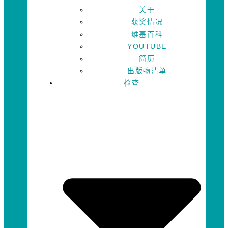
关于
获奖情况
维基百科
YOUTUBE
简历
出版物清单
检查