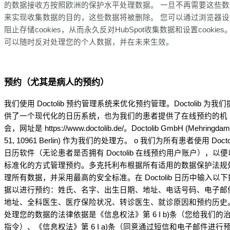
的数据接收方按照欧洲的保护水平处理数据。
一旦不再需要这些数
来实现收集数据的目的，这些数据将被删除。
您可以通过浏览器设
阻止存储cookies，从而永久反对HubSpot收集数据和设置cookies
可以随时反对处理您的个人数据，并在未来生效。
预约（尤其是病人的预约）
我们使用 Doctolib 预约管理系统来优化预约管理。Doctolib 为我们
供了一个现代化的日历系统，也为我们的患者提供了在线预约的机
会，网址是 https://www.doctolib.de/。Doctolib GmbH (Mehringda
51, 10961 Berlin) 作为我们的处理方。 o 我们为所有患者使用 Doctol
日历软件（无论患者是否拥有 Doctolib 在线预约用户账户），以便
标准化的方式管理预约。多克托利布根据所有适用的数据保护法规
理所有数据，并采用最高的安全标准。在 Doctolib 日历中输入以下
据以进行预约：姓氏、名字、出生日期、地址、电话号码、电子邮
地址、全科医生、医疗保险状况、转诊医生、就诊原因和预约历史
处理您的数据的法律依据是《信息权法》第 6 I b)条（您给我们的
指令）、《信息权法》第 6 I a)条（同意通过短信和电子邮件进行