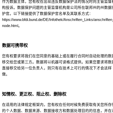
作为数据主体，您有权在出现违反数据保护法的情况时向主管监督
构投诉。数据保护问题的主管监督机构是公司所在联邦州的州数据
护官。以下链接提供了数据保护官名单及其联系方式：
https://www.bfdi.bund.de/DE/Infothek/Anschriften_Links/anschriften
node.html。
数据可携带权
您有权要求将我们在您同意的基础上或在履行合同时自动处理的数
移交给您或第三方。数据将以机器可读格式提供。如果您要求将数
直接移交给另一位负责人，则只有在技术上可行的情况下才会这样
做。
知情权、更正权、阻止权、删除权
在适用的法律规定框架内，您有权在任何时候免费获取有关您所存
的个人数据、数据来源、数据接收方和数据处理目的的信息，并在