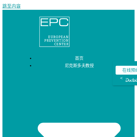
跳至内容
首页
尼克斯多夫教授
在线预
<