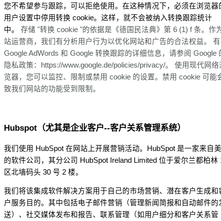
您不希望参与跟踪，可以拒绝使用。在这种情况下，必须在浏览器
用户设置中停用转换 cookie。这样，就不会被纳入转换跟踪统计
中。
存储 "转换 cookie "的依据是《德国民法典》第 6 (1) f 条。作
站运营商，我们有分析用户行为以优化网站和广告的合法权益。
有
Google AdWords 和 Google 转换跟踪的详细信息，请参阅 Google
隐私政策：https://www.google.de/policies/privacy/。
使用现代网络
览器，您可以监控、限制或禁用 cookie 的设置。禁用 cookie 可能
致我们网站的功能受到限制。
Hubspot（尤其是企业客户--客户关系管理系统）
我们使用 HubSpot 在网站上开展营销活动。HubSpot 是一家来自
的软件公司，其分公司 HubSpot Ireland Limited 位于爱尔兰都柏林 
区北墙码头 30 号 2 楼。
我们将该集成软件解决方案用于自己的市场营销、潜在客户生成和
户服务目的。其中包括电子邮件营销（管理新闻简报和自动邮件的
送）、社交媒体发布和报告、联系管理（如用户细分和客户关系管