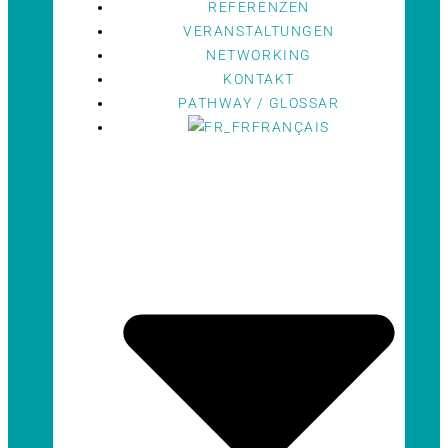
REFERENZEN
VERANSTALTUNGEN
NETWORKING
KONTAKT
PATHWAY / GLOSSAR
FRANÇAIS