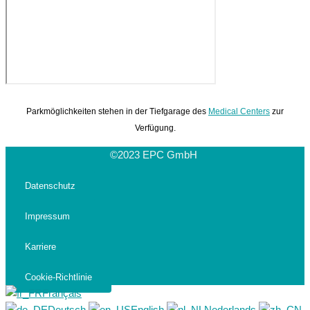
Parkmöglichkeiten stehen in der Tiefgarage des
Medical Centers
zur
Verfügung.
©2023 EPC GmbH
Datenschutz
Impressum
Karriere
Cookie-Richtlinie
Français
Deutsch
English
Nederlands