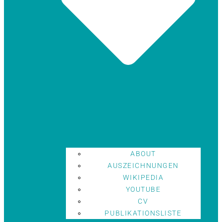
ABOUT
AUSZEICHNUNGEN
WIKIPEDIA
YOUTUBE
CV
PUBLIKATIONSLISTE