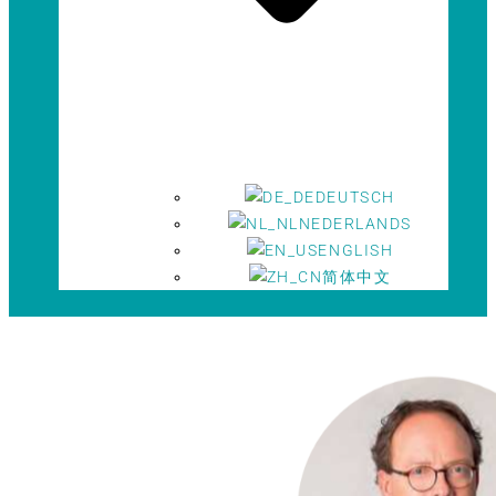
DEUTSCH
NEDERLANDS
ENGLISH
简体中文