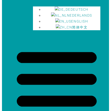
DEUTSCH
NEDERLANDS
ENGLISH
简体中文