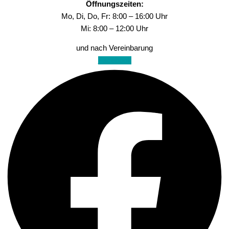
Öffnungszeiten:
Mo, Di, Do, Fr: 8:00 – 16:00 Uhr
Mi: 8:00 – 12:00 Uhr
und nach Vereinbarung
Facebook