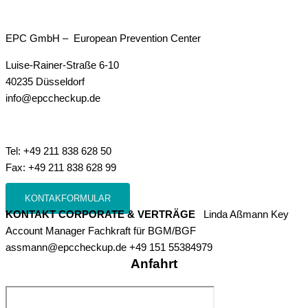
EPC GmbH – European Prevention Center
Luise-Rainer-Straße 6-10
40235 Düsseldorf
info@epccheckup.de
Tel: +49 211 838 628 50
Fax: +49 211 838 628 99
KONTAKFORMULAR
KONTAKT CORPORATE & VERTRÄGE
Linda Aßmann Key
Account Manager Fachkraft für BGM/BGF
assmann@epccheckup.de +49 151 55384979
Anfahrt