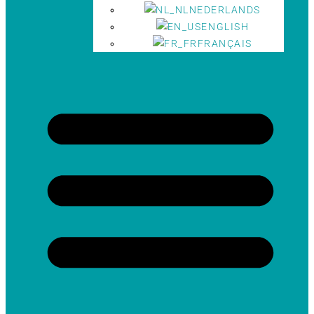
NEDERLANDS
ENGLISH
FRANÇAIS