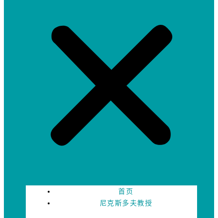
首页
尼克斯多夫教授