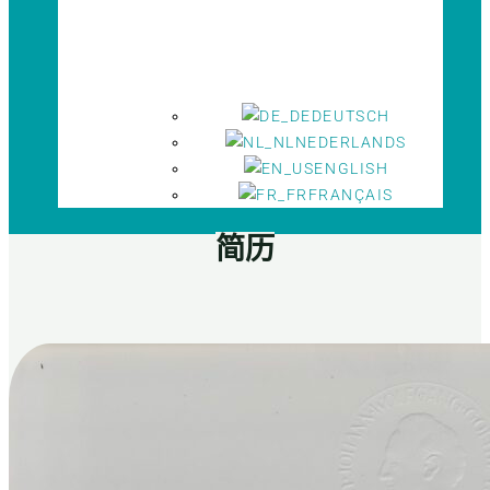
DEUTSCH
NEDERLANDS
ENGLISH
FRANÇAIS
简历