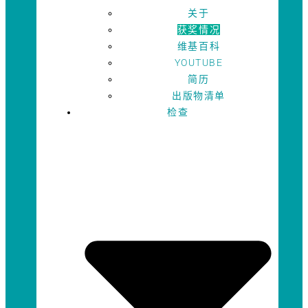
关于
获奖情况
维基百科
YOUTUBE
简历
出版物清单
检查