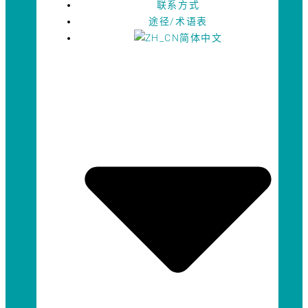
联系方式
途径/术语表
简体中文