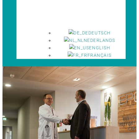
DEUTSCH
NEDERLANDS
ENGLISH
FRANÇAIS