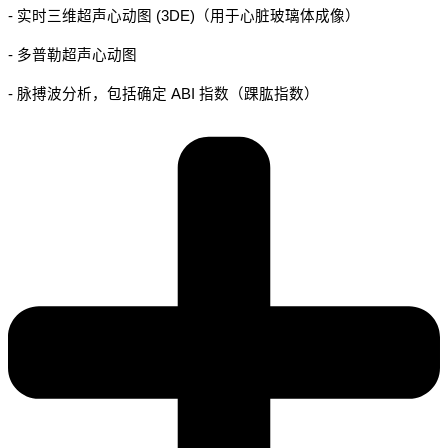
- 实时三维超声心动图 (3DE)（用于心脏玻璃体成像）
- 多普勒超声心动图
- 脉搏波分析，包括确定 ABI 指数（踝肱指数）