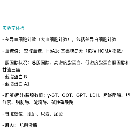
实验室体检
- 差异血细胞计数（大血细胞计数），包括差异白细胞计数
- 血糖值： 空腹血糖、HbA1c 基础胰岛素（包括 HOMA 指数）
- 胆固醇状况：总胆固醇、高密度脂蛋白、低密度脂蛋白胆固醇和
甘油三酯
- 载脂蛋白 B
- 载脂蛋白 A1
- 肝脏/胆汁/胰腺数值：γ-GT、GOT、GPT、LDH、胆碱酯酶、胆
红素、脂肪酶、淀粉酶、碱性磷酸酶
- 肾脏数值：肌酐、尿素、尿酸
- 肌肉： 肌酸激酶