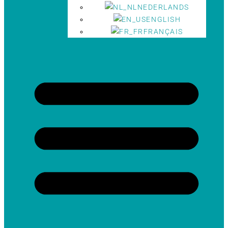
NEDERLANDS
ENGLISH
FRANÇAIS