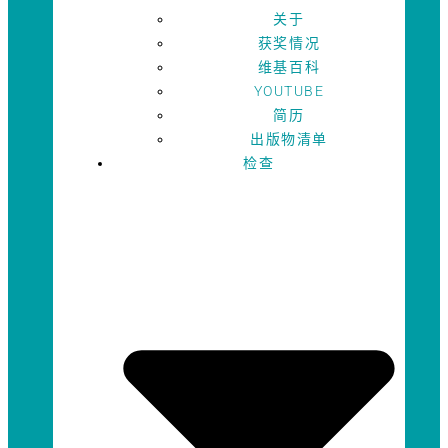
关于
获奖情况
维基百科
YOUTUBE
简历
出版物清单
检查