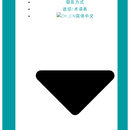
联系方式
途径/术语表
简体中文