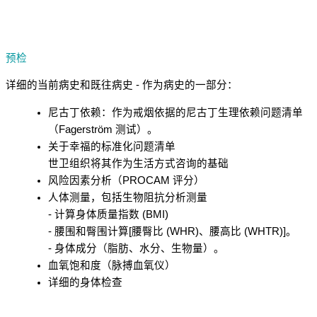
预检
详细的当前病史和既往病史 - 作为病史的一部分：
尼古丁依赖：作为戒烟依据的尼古丁生理依赖问题清单
（Fagerström 测试）。
关于幸福的标准化问题清单
世卫组织将其作为生活方式咨询的基础
风险因素分析（PROCAM 评分）
人体测量，包括生物阻抗分析测量
- 计算身体质量指数 (BMI)
- 腰围和臀围计算[腰臀比 (WHR)、腰高比 (WHTR)]。
- 身体成分（脂肪、水分、生物量）。
血氧饱和度（脉搏血氧仪）
详细的身体检查