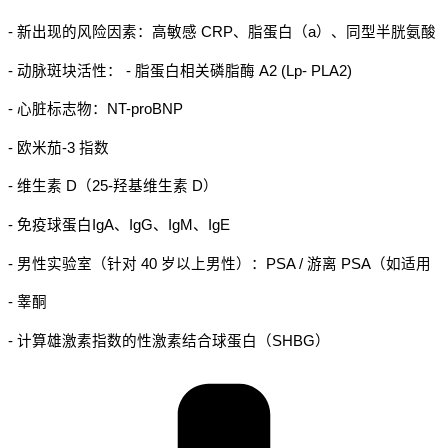
- 新出现的风险因素：高敏感 CRP、脂蛋白（a）、同型半胱氨酸
- 动脉斑块活性： - 脂蛋白相关磷脂酶 A2 (Lp- PLA2)
- 心脏标志物：NT-proBNP
- 欧米茄-3 指数
- 维生素 D（25-羟基维生素 D）
- 免疫球蛋白IgA、IgG、IgM、IgE
- 男性实验室（针对 40 岁以上男性）：PSA / 游离 PSA（如适用
- 睾酮
- 计算雄激素指数的性激素结合球蛋白（SHBG）