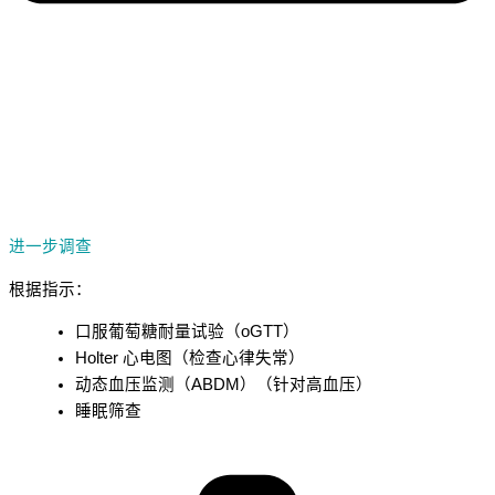
进一步调查
根据指示：
口服葡萄糖耐量试验（oGTT）
Holter 心电图（检查心律失常）
动态血压监测（ABDM）（针对高血压）
睡眠筛查