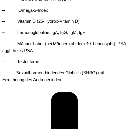
– Omega-3-Index
– Vitamin D (25-Hydrox-Vitamin D)
– Immunoglobuline: IgA, IgG, IgM, IgE
– Männer-Labor (bei Männern ab dem 40. Lebensjahr): PSA
/ ggf. freies PSA
– Testosteron
– Sexualhormon-bindendes Globulin (SHBG) mit
Errechnung des Androgenindex