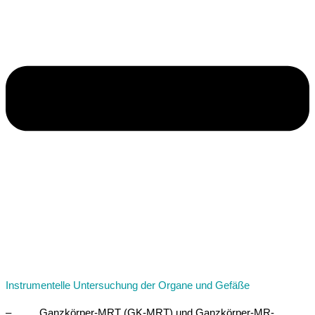
Instrumentelle Untersuchung der Organe und Gefäße
– Ganzkörper-MRT (GK-MRT) und Ganzkörper-MR-