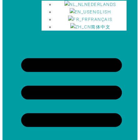
NEDERLANDS
ENGLISH
FRANÇAIS
简体中文