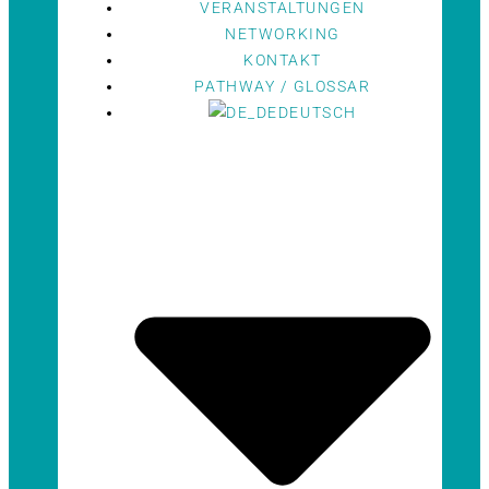
VERANSTALTUNGEN
NETWORKING
KONTAKT
PATHWAY / GLOSSAR
DEUTSCH