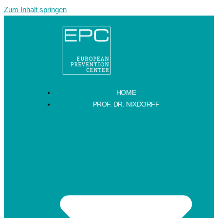
Zum Inhalt springen
HOME
PROF. DR. NIXDORFF