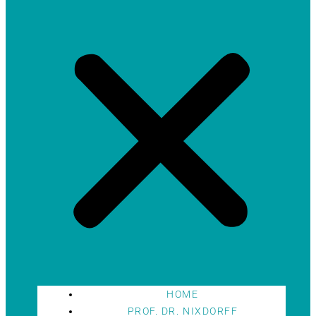
HOME
PROF. DR. NIXDORFF