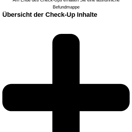
Am Ende des Check-Ups erhalten Sie eine ausführliche
Befundmappe
Übersicht der Check-Up Inhalte