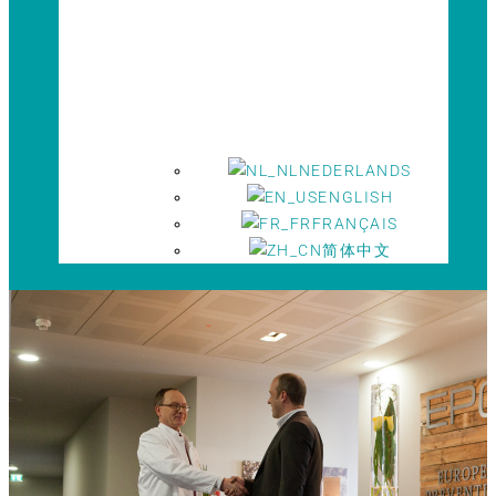
NEDERLANDS
ENGLISH
FRANÇAIS
简体中文