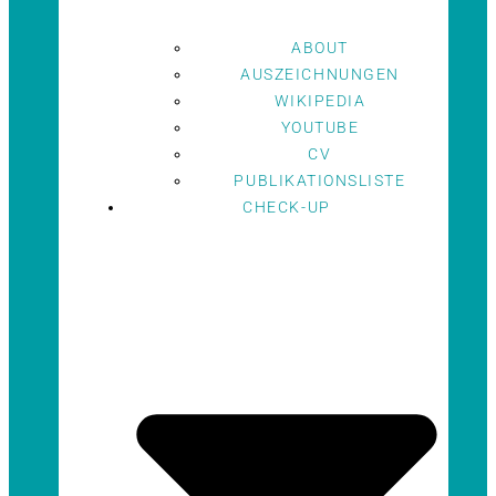
ABOUT
AUSZEICHNUNGEN
WIKIPEDIA
YOUTUBE
CV
PUBLIKATIONSLISTE
CHECK-UP