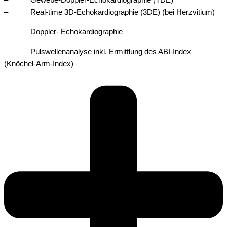
– Gewebe-Doppler-Echokardiographie (TDE)
– Real-time 3D-Echokardiographie (3DE) (bei Herzvitium)
– Doppler- Echokardiographie
– Pulswellenanalyse inkl. Ermittlung des ABI-Index
(Knöchel-Arm-Index)