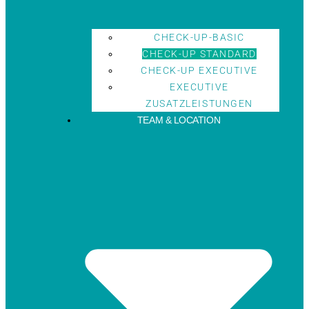
CHECK-UP-BASIC
CHECK-UP STANDARD
CHECK-UP EXECUTIVE
EXECUTIVE
ZUSATZLEISTUNGEN
TEAM & LOCATION