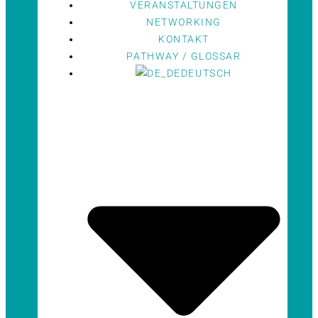
VERANSTALTUNGEN
NETWORKING
KONTAKT
PATHWAY / GLOSSAR
DEUTSCH