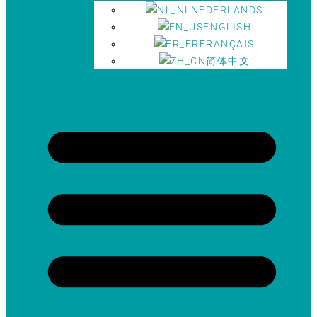
NEDERLANDS
ENGLISH
FRANÇAIS
简体中文