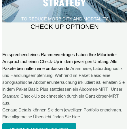
STRATEGY​
TO REDUCE MORBIDITY AND MORTALITY
CHECK-UP OPTIONEN
Entsprechend eines Rahmenvertrages haben Ihre Mitarbeiter
Anspruch auf einen Check-Up in dem jeweiligen Umfang. Alle
Pakete beinhalten eine umfassende
Anamnese,
Labordiagnostik
und Handlungsempfehlung. Während im Paket Basic eine
sonographische Abdomenuntersuchung inkludiert ist, erhalten Sie
in dem Paket Basic Plus stattdessen ein Abdomen-MRT. Unser
Standard Check-Up zeichnet sich durch ein Ganzkörper-MRT
aus.
Genaue Details können Sie dem jeweiligen Portfolio entnehmen.
Eine allgemeine Übersicht finden Sie hier: