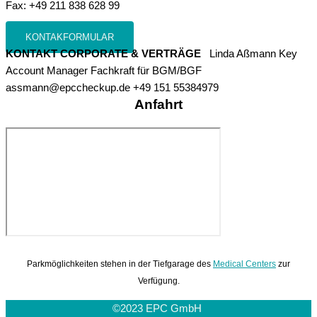
Fax: +49 211 838 628 99
KONTAKFORMULAR
KONTAKT CORPORATE & VERTRÄGE
Linda Aßmann Key
Account Manager Fachkraft für BGM/BGF
assmann@epccheckup.de +49 151 55384979
Anfahrt
Parkmöglichkeiten stehen in der Tiefgarage des
Medical Centers
zur
Verfügung.
©2023 EPC GmbH