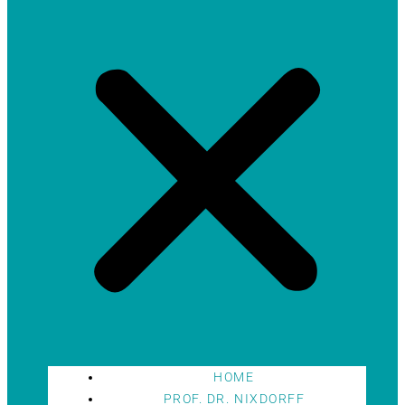
HOME
PROF. DR. NIXDORFF