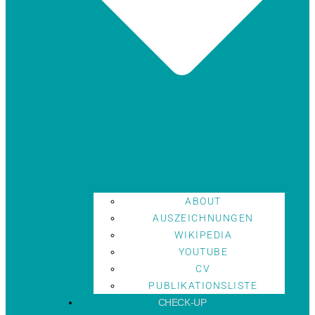
ABOUT
AUSZEICHNUNGEN
WIKIPEDIA
YOUTUBE
CV
PUBLIKATIONSLISTE
CHECK-UP