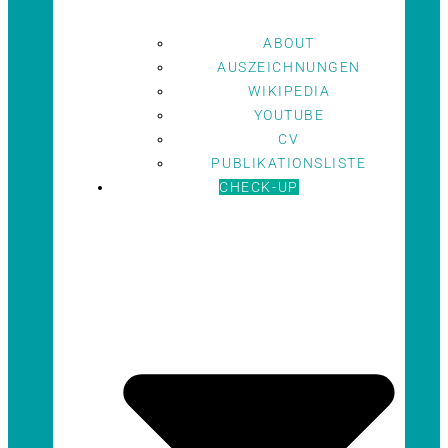
ABOUT
AUSZEICHNUNGEN
WIKIPEDIA
YOUTUBE
CV
PUBLIKATIONSLISTE
CHECK-UP