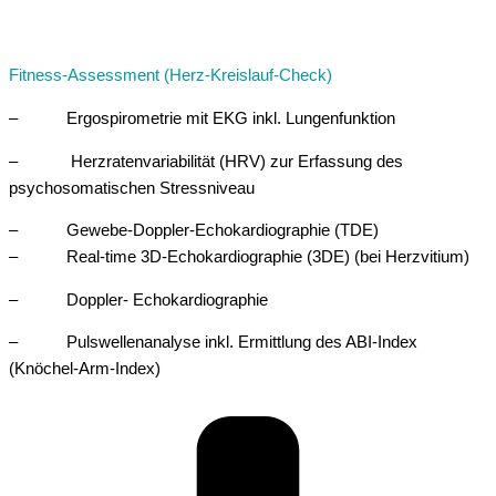
Fitness-Assessment (Herz-Kreislauf-Check)
– Ergospirometrie mit EKG inkl. Lungenfunktion
– Herzratenvariabilität (HRV) zur Erfassung des
psychosomatischen Stressniveau
– Gewebe-Doppler-Echokardiographie (TDE)
– Real-time 3D-Echokardiographie (3DE) (bei Herzvitium)
– Doppler- Echokardiographie
– Pulswellenanalyse inkl. Ermittlung des ABI-Index
(Knöchel-Arm-Index)