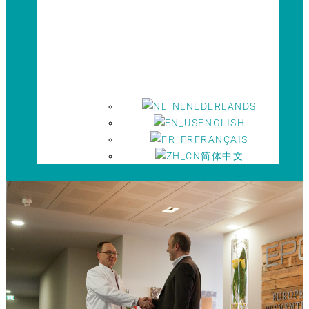
NEDERLANDS
ENGLISH
FRANÇAIS
简体中文