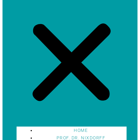
HOME
PROF. DR. NIXDORFF