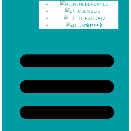
NEDERLANDS
ENGLISH
FRANÇAIS
简体中文