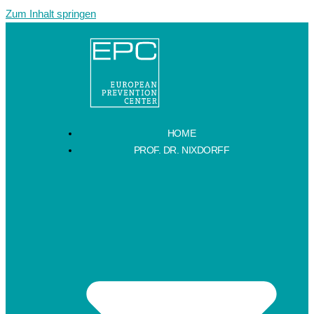
Zum Inhalt springen
HOME
PROF. DR. NIXDORFF