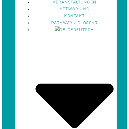
VERANSTALTUNGEN
NETWORKING
KONTAKT
PATHWAY / GLOSSAR
DEUTSCH