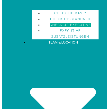
CHECK-UP-BASIC
CHECK-UP STANDARD
CHECK-UP EXECUTIVE
EXECUTIVE
ZUSATZLEISTUNGEN
TEAM & LOCATION