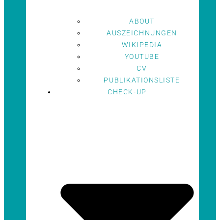
ABOUT
AUSZEICHNUNGEN
WIKIPEDIA
YOUTUBE
CV
PUBLIKATIONSLISTE
CHECK-UP