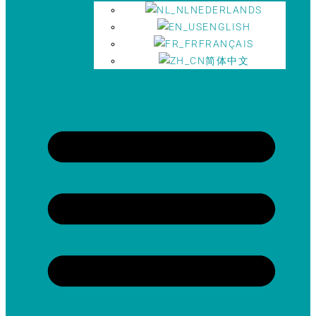
NEDERLANDS
ENGLISH
FRANÇAIS
简体中文