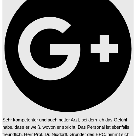
Sehr kompetenter und auch netter Arzt, bei dem ich das Gefühl
habe, dass er weiß, wovon er spricht. Das Personal ist ebenfalls
freundlich. Herr Prof. Dr. Nixdorff, Gründer des EPC, nimmt sich