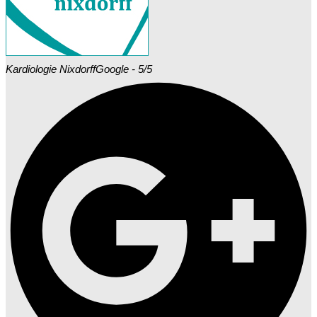
Kardiologie Nixdorff
Google - 5/5