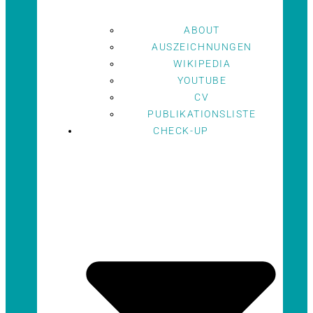
ABOUT
AUSZEICHNUNGEN
WIKIPEDIA
YOUTUBE
CV
PUBLIKATIONSLISTE
CHECK-UP