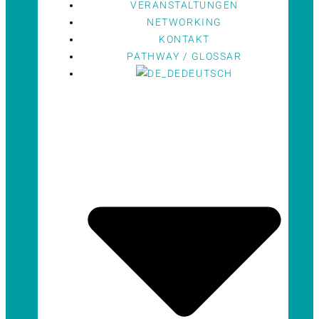
VERANSTALTUNGEN
NETWORKING
KONTAKT
PATHWAY / GLOSSAR
DEUTSCH