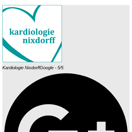
Kardiologie Nixdorff
Google - 5/5