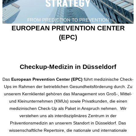
STRATEGY​
FROM PREDICTION TO PREVENTION
EUROPEAN PREVENTION CENTER
(EPC)
Checkup-Medizin in Düsseldorf
Das
European Prevention Center (EPC)
führt medizinische Check-
Ups im Rahmen der betrieblichen Gesundheitsförderung durch. Zu
unserem Kernklientel gehören das Management von Groß-, Mittel-
und Kleinunternehmen (KMUs) sowie Privatkunden, die einen
medizinischen Check-Up als Paket in Anspruch nehmen. Wir
verstehen uns als interdisziplinäres Zentrum in der
Präventionsmedizin an unserem Standort in Düsseldorf. Das
wissenschaftliche Repertoire, die nationale und internationale