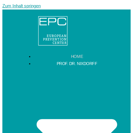
Zum Inhalt springen
HOME
PROF. DR. NIXDORFF