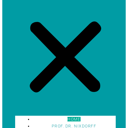
HOME
PROF. DR. NIXDORFF