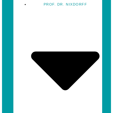
PROF. DR. NIXDORFF