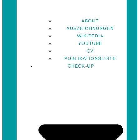
ABOUT
AUSZEICHNUNGEN
WIKIPEDIA
YOUTUBE
CV
PUBLIKATIONSLISTE
CHECK-UP