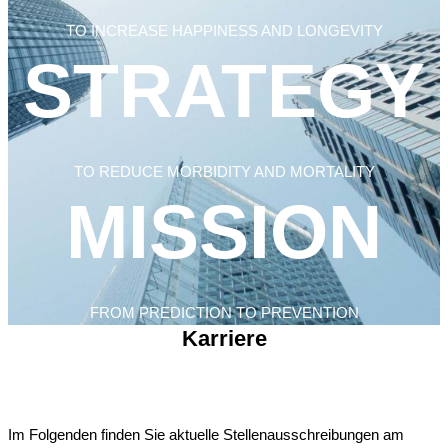
TO INCREASE HAPPINESS AND LONGEVITY
STRATEGY​
TO REDUCE MORBIDITY AND MORTALITY
MISSION
FROM PREDICTION TO PREVENTION
Karriere
Im Folgenden finden Sie aktuelle Stellenausschreibungen am