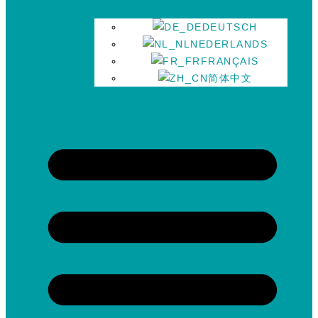
DEUTSCH
NEDERLANDS
FRANÇAIS
简体中文