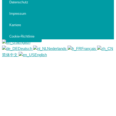
Datenschutz
Impressum
Karriere
Cookie-Richtlinie
English
Deutsch
Nederlands
Français
简体中文
English