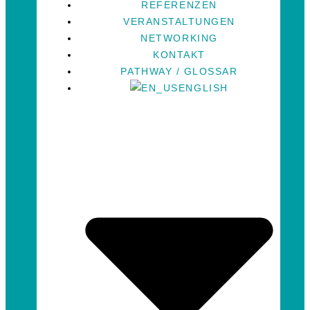
REFERENZEN
VERANSTALTUNGEN
NETWORKING
KONTAKT
PATHWAY / GLOSSAR
ENGLISH