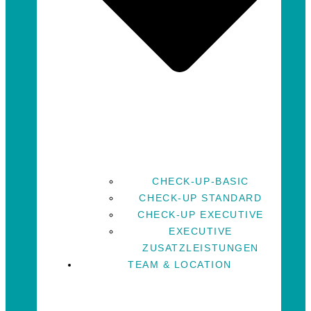
CHECK-UP-BASIC
CHECK-UP STANDARD
CHECK-UP EXECUTIVE
EXECUTIVE
ZUSATZLEISTUNGEN
TEAM & LOCATION