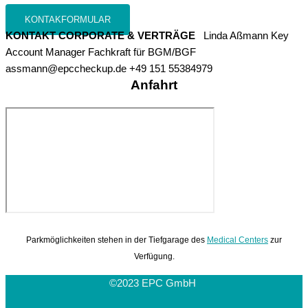
KONTAKFORMULAR
KONTAKT CORPORATE & VERTRÄGE
Linda Aßmann Key
Account Manager Fachkraft für BGM/BGF
assmann@epccheckup.de +49 151 55384979
Anfahrt
Parkmöglichkeiten stehen in der Tiefgarage des
Medical Centers
zur
Verfügung.
©2023 EPC GmbH