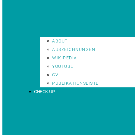
ABOUT
AUSZEICHNUNGEN
WIKIPEDIA
YOUTUBE
CV
PUBLIKATIONSLISTE
CHECK-UP