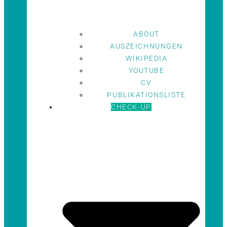
ABOUT
AUSZEICHNUNGEN
WIKIPEDIA
YOUTUBE
CV
PUBLIKATIONSLISTE
CHECK-UP