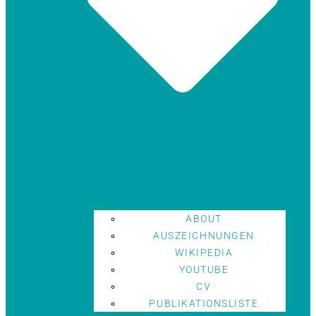
ABOUT
AUSZEICHNUNGEN
WIKIPEDIA
YOUTUBE
CV
PUBLIKATIONSLISTE