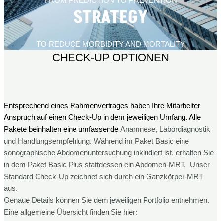
FROM PREDICTION TO PREVENTION
STRATEGY​
TO REDUCE MORBIDITY AND MORTALITY
CHECK-UP OPTIONEN
Entsprechend eines Rahmenvertrages haben Ihre Mitarbeiter
Anspruch auf einen Check-Up in dem jeweiligen Umfang. Alle
Pakete beinhalten eine umfassende
Anamnese,
Labordiagnostik
und Handlungsempfehlung. Während im Paket Basic eine
sonographische Abdomenuntersuchung inkludiert ist, erhalten Sie
in dem Paket Basic Plus stattdessen ein Abdomen-MRT. Unser
Standard Check-Up zeichnet sich durch ein Ganzkörper-MRT
aus.
Genaue Details können Sie dem jeweiligen Portfolio entnehmen.
Eine allgemeine Übersicht finden Sie hier: