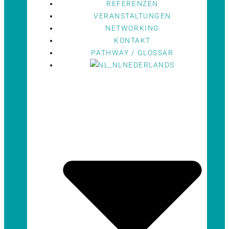
REFERENZEN
VERANSTALTUNGEN
NETWORKING
KONTAKT
PATHWAY / GLOSSAR
NEDERLANDS