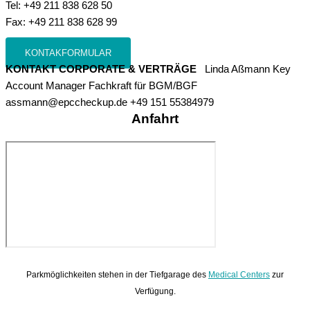
Tel: +49 211 838 628 50
Fax: +49 211 838 628 99
KONTAKFORMULAR
KONTAKT CORPORATE & VERTRÄGE
Linda Aßmann Key
Account Manager Fachkraft für BGM/BGF
assmann@epccheckup.de +49 151 55384979
Anfahrt
Parkmöglichkeiten stehen in der Tiefgarage des
Medical Centers
zur
Verfügung.