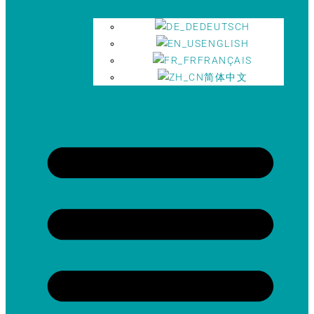
DEUTSCH
ENGLISH
FRANÇAIS
简体中文