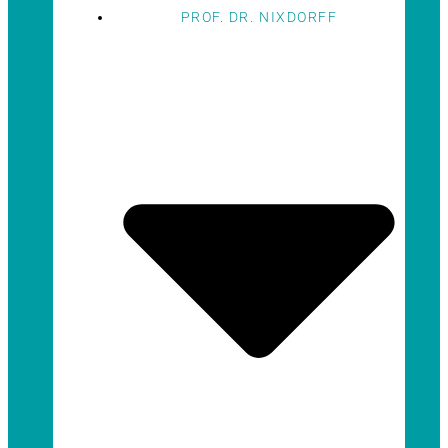
PROF. DR. NIXDORFF