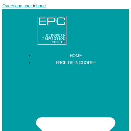
Overslaan naar inhoud
HOME
PROF. DR. NIXDORFF