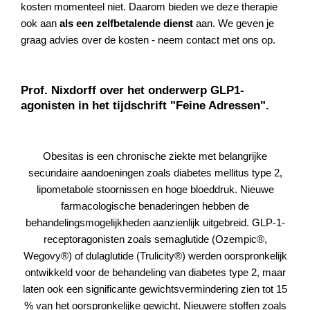
kosten momenteel niet. Daarom bieden we deze therapie
ook aan
als een zelfbetalende dienst
aan. We geven je
graag advies over de kosten - neem contact met ons op.
Prof. Nixdorff over het onderwerp GLP1-
agonisten in het tijdschrift "Feine Adressen".
Obesitas is een chronische ziekte met belangrijke
secundaire aandoeningen zoals diabetes mellitus type 2,
lipometabole stoornissen en hoge bloeddruk. Nieuwe
farmacologische benaderingen hebben de
behandelingsmogelijkheden aanzienlijk uitgebreid. GLP-1-
receptoragonisten zoals semaglutide (Ozempic®,
Wegovy®) of dulaglutide (Trulicity®) werden oorspronkelijk
ontwikkeld voor de behandeling van diabetes type 2, maar
laten ook een significante gewichtsvermindering zien tot 15
% van het oorspronkelijke gewicht. Nieuwere stoffen zoals