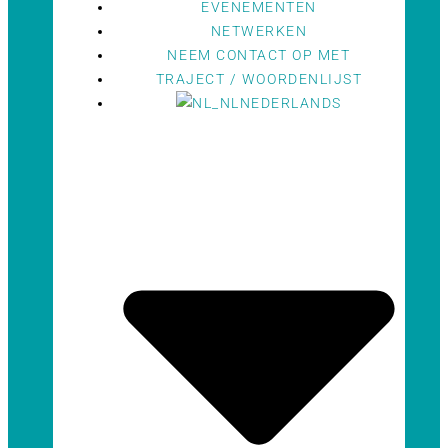
EVENEMENTEN
NETWERKEN
NEEM CONTACT OP MET
TRAJECT / WOORDENLIJST
NEDERLANDS