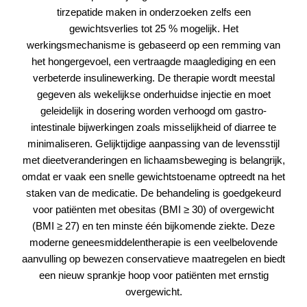
tirzepatide maken in onderzoeken zelfs een
gewichtsverlies tot 25 % mogelijk. Het
werkingsmechanisme is gebaseerd op een remming van
het hongergevoel, een vertraagde maaglediging en een
verbeterde insulinewerking. De therapie wordt meestal
gegeven als wekelijkse onderhuidse injectie en moet
geleidelijk in dosering worden verhoogd om gastro-
intestinale bijwerkingen zoals misselijkheid of diarree te
minimaliseren. Gelijktijdige aanpassing van de levensstijl
met dieetveranderingen en lichaamsbeweging is belangrijk,
omdat er vaak een snelle gewichtstoename optreedt na het
staken van de medicatie. De behandeling is goedgekeurd
voor patiënten met obesitas (BMI ≥ 30) of overgewicht
(BMI ≥ 27) en ten minste één bijkomende ziekte. Deze
moderne geneesmiddelentherapie is een veelbelovende
aanvulling op bewezen conservatieve maatregelen en biedt
een nieuw sprankje hoop voor patiënten met ernstig
overgewicht.