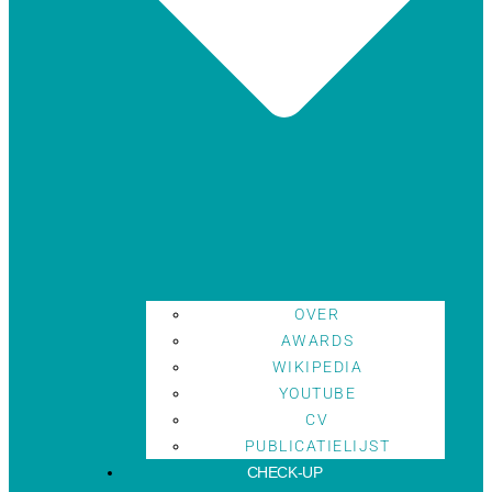
OVER
AWARDS
WIKIPEDIA
YOUTUBE
CV
PUBLICATIELIJST
CHECK-UP