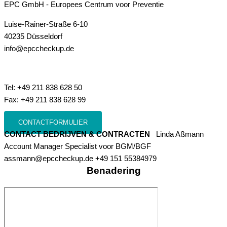
EPC GmbH - Europees Centrum voor Preventie
Luise-Rainer-Straße 6-10
40235 Düsseldorf
info@epccheckup.de
Tel: +49 211 838 628 50
Fax: +49 211 838 628 99
CONTACTFORMULIER
CONTACT BEDRIJVEN & CONTRACTEN
Linda Aßmann
Account Manager Specialist voor BGM/BGF
assmann@epccheckup.de +49 151 55384979
Benadering