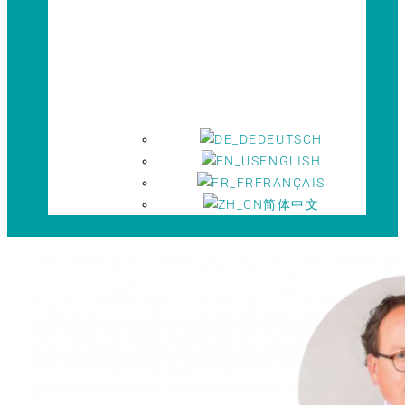
DEUTSCH
ENGLISH
FRANÇAIS
简体中文