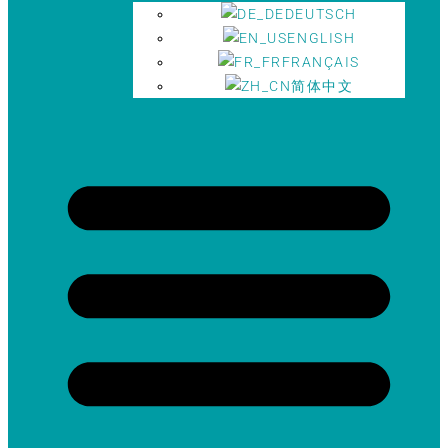
DEUTSCH
ENGLISH
FRANÇAIS
简体中文