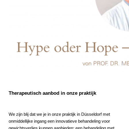
Therapeutisch aanbod in onze praktijk
We zijn blij dat we je in onze praktijk in Düsseldorf met
onmiddellijke ingang een innovatieve behandeling voor
gewichtsverlies kunnen aanbieden: een behandeling met