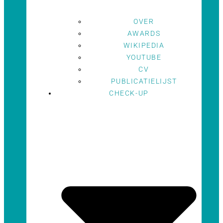
OVER
AWARDS
WIKIPEDIA
YOUTUBE
CV
PUBLICATIELIJST
CHECK-UP