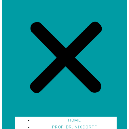
HOME
PROF. DR. NIXDORFF