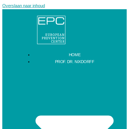
Overslaan naar inhoud
HOME
PROF. DR. NIXDORFF