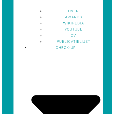
OVER
AWARDS
WIKIPEDIA
YOUTUBE
CV
PUBLICATIELIJST
CHECK-UP