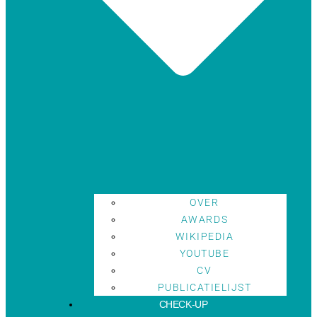
OVER
AWARDS
WIKIPEDIA
YOUTUBE
CV
PUBLICATIELIJST
CHECK-UP