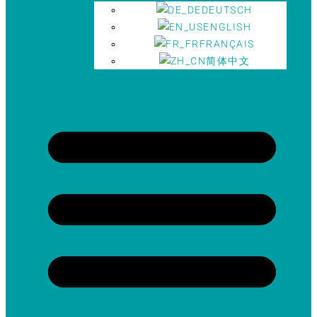
DEUTSCH
ENGLISH
FRANÇAIS
简体中文