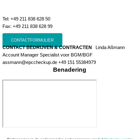
Tel: +49 211 838 628 50
Fax: +49 211 838 628 99
CONTACTFORMULIER
CONTACT BEDRIJVEN & CONTRACTEN
Linda Aßmann
Account Manager Specialist voor BGM/BGF
assmann@epccheckup.de +49 151 55384979
Benadering