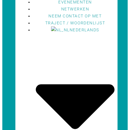
EVENEMENTEN
NETWERKEN
NEEM CONTACT OP MET
TRAJECT / WOORDENLIJST
NEDERLANDS