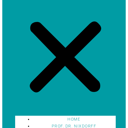
HOME
PROF. DR. NIXDORFF