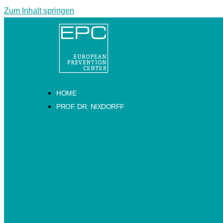
Zum Inhalt springen
HOME
PROF. DR. NIXDORFF